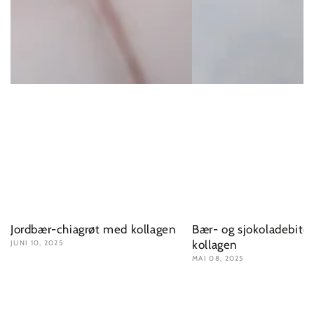
Jordbær-chiagrøt med kollagen
Bær- og sjokoladebite
kollagen
JUNI 10, 2025
MAI 08, 2025