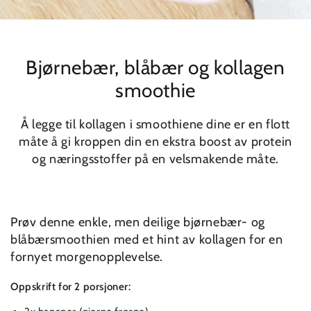
Bjørnebær, blåbær og kollagen
smoothie
Å legge til kollagen i smoothiene dine er en flott
måte å gi kroppen din en ekstra boost av protein
og næringsstoffer på en velsmakende måte.
Prøv denne enkle, men deilige bjørnebær- og
blåbærsmoothien med et hint av kollagen for en
fornyet morgenopplevelse.⁠
Oppskrift for 2 porsjoner:⁠