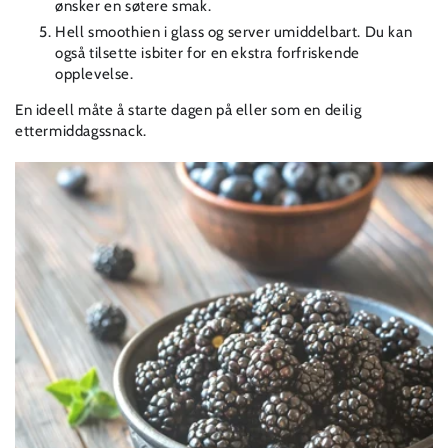
ønsker en søtere smak.⁠
Hell smoothien i glass og server umiddelbart. Du kan
også tilsette isbiter for en ekstra forfriskende
opplevelse.
En ideell måte å starte dagen på eller som en deilig
ettermiddagssnack.