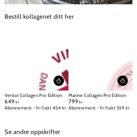
Bestill kollagenet ditt her
Verisol Collagen Pro Edition
Marine Collagen Pro Edition
649
799
Vanlig
Vanlig
kr
kr
pris
pris
Abonnement - fri frakt 454 kr
Abonnement - fri frakt 559 kr
Se andre oppskrifter