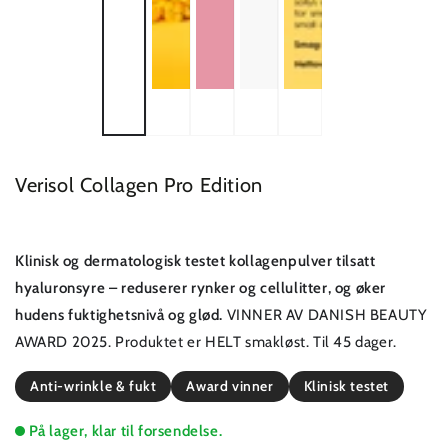
Verisol Collagen Pro Edition
Klinisk og dermatologisk testet kollagenpulver tilsatt
hyaluronsyre – reduserer rynker og cellulitter, og øker
hudens fuktighetsnivå og glød.
VINNER AV DANISH BEAUTY
AWARD 2025. Produktet er HELT smakløst. Til 45 dager.
Anti-wrinkle & fukt
Award vinner
Klinisk testet
På lager, klar til forsendelse.