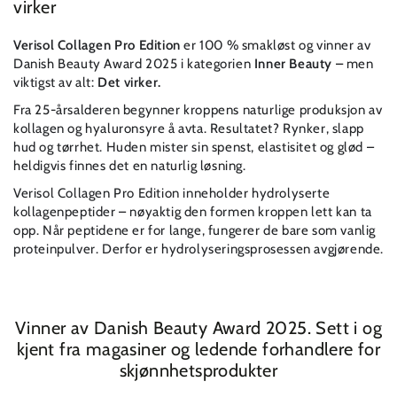
virker
Verisol Collagen Pro Edition
er 100 % smakløst og vinner av
Danish Beauty Award 2025 i kategorien
Inner Beauty –
men
viktigst av alt:
Det virker.
Fra 25-årsalderen begynner kroppens naturlige produksjon av
kollagen og hyaluronsyre å avta. Resultatet? Rynker, slapp
hud og tørrhet. Huden mister sin spenst, elastisitet og glød –
heldigvis finnes det en naturlig løsning.
Verisol Collagen Pro Edition inneholder hydrolyserte
kollagenpeptider – nøyaktig den formen kroppen lett kan ta
opp. Når peptidene er for lange, fungerer de bare som vanlig
proteinpulver. Derfor er hydrolyseringsprosessen avgjørende.
Vinner av Danish Beauty Award 2025. Sett i og
kjent fra magasiner og ledende forhandlere for
skjønnhetsprodukter