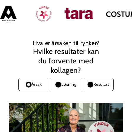
Hva er årsaken til rynker?
Hvilke resultater kan
du forvente med
kollagen?
Årsak
Løsning
Resultat