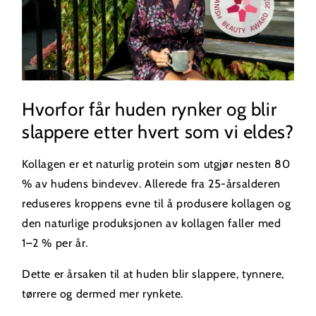
Hvorfor får huden rynker og blir
slappere etter hvert som vi eldes?
Kollagen er et naturlig protein som utgjør nesten 80
% av hudens bindevev. Allerede fra 25-årsalderen
reduseres kroppens evne til å produsere kollagen og
den naturlige produksjonen av kollagen faller med
1–2 % per år.
Dette er årsaken til at huden blir slappere, tynnere,
tørrere og dermed mer rynkete.