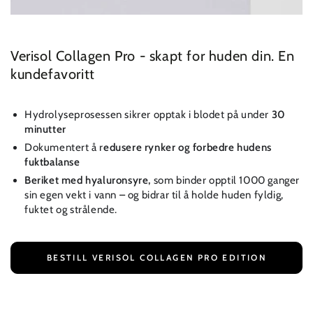
Verisol Collagen Pro - skapt for huden din. En
kundefavoritt
Hydrolyseprosessen sikrer opptak i blodet på under
30
minutter
Dokumentert å r
edusere rynker og forbedre hudens
fuktbalanse
Beriket med hyaluronsyre,
som binder opptil 1000 ganger
sin egen vekt i vann – og bidrar til å holde huden fyldig,
fuktet og strålende.
BESTILL VERISOL COLLAGEN PRO EDITION