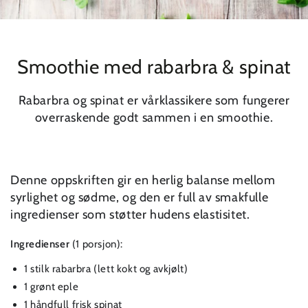
Smoothie med rabarbra & spinat
Rabarbra og spinat er vårklassikere som fungerer
overraskende godt sammen i en smoothie.
Denne oppskriften gir en herlig balanse mellom
syrlighet og sødme, og den er full av smakfulle
ingredienser som støtter hudens elastisitet.
Ingredienser
(1 porsjon):
1 stilk rabarbra (lett kokt og avkjølt)
1 grønt eple
1 håndfull frisk spinat