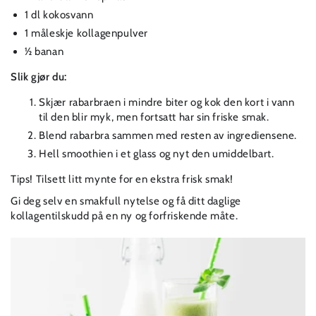
1 dl kokosvann
1 måleskje kollagenpulver
½ banan
Slik gjør du:
Skjær rabarbraen i mindre biter og kok den kort i vann
til den blir myk, men fortsatt har sin friske smak.
Blend rabarbra sammen med resten av ingrediensene.
Hell smoothien i et glass og nyt den umiddelbart.
Tips! Tilsett litt mynte for en ekstra frisk smak!
Gi deg selv en smakfull nytelse og få ditt daglige
kollagentilskudd på en ny og forfriskende måte.