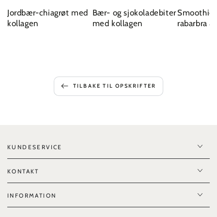
Jordbær-chiagrøt med
Bær- og sjokoladebiter
Smoothie
kollagen
med kollagen
rabarbra &
TILBAKE TIL OPSKRIFTER
KUNDESERVICE
KONTAKT
INFORMATION