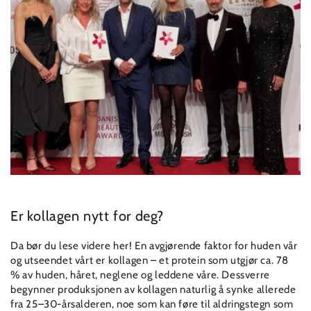
Er kollagen nytt for deg?
Da bør du lese videre her! En avgjørende faktor for huden vår
og utseendet vårt er kollagen – et protein som utgjør ca. 78
% av huden, håret, neglene og leddene våre. Dessverre
begynner produksjonen av kollagen naturlig å synke allerede
fra 25–30-årsalderen, noe som kan føre til aldringstegn som