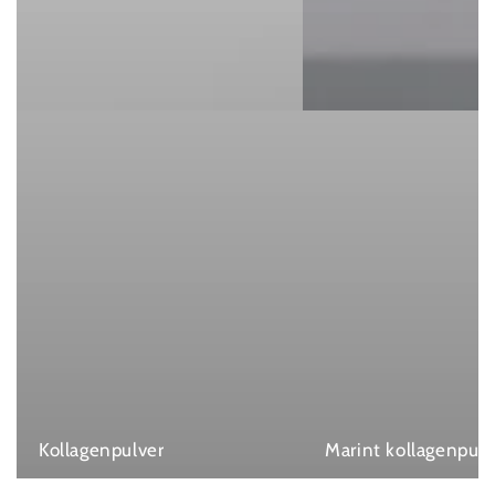
Kollagenpulver
Marint kollagenpulv