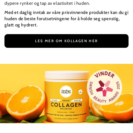
dypere rynker og tap av elastisitet i huden.
Med et daglig inntak av våre prisvinnende produkter kan du gi
huden de beste forutsetningene for å holde seg spenstig,
glatt og hydrert.
LES MER OM KOLLAGEN HER