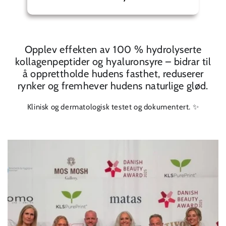
Opplev effekten av 100 % hydrolyserte
kollagenpeptider og hyaluronsyre – bidrar til
å opprettholde hudens fasthet, reduserer
rynker og fremhever hudens naturlige glød.
Klinisk og dermatologisk testet og dokumentert. ✨