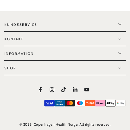
KUNDESERVICE
KONTAKT
INFORMATION
SHOP
Facebook
Instagram
TikTok
LinkedIn
YouTube
© 2026,
Copenhagen Health Norge
. All rights reserved.