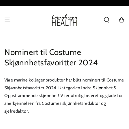
HOPP TIL
INNHOLDET
Handlevo
Nominert til Costume
Skjønnhetsfavoritter 2024
Våre marine kollagenprodukter har blitt nominert til Costume
Skjønnhetsfavoritter 2024 i kategorien Indre Skjønnhet &
Oppstrammende skjønnhet! Vi er utrolig beæret og glade for
anerkjennelsen fra Costumes skjønnhetsredaktør og
sjefredaktør.